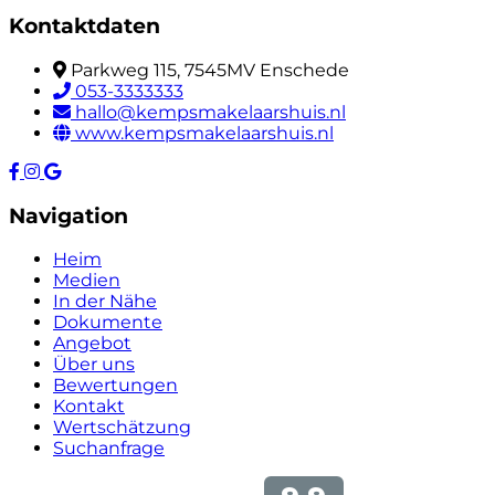
Kontaktdaten
Parkweg 115, 7545MV Enschede
053-3333333
hallo@kempsmakelaarshuis.nl
www.kempsmakelaarshuis.nl
Navigation
Heim
Medien
In der Nähe
Dokumente
Angebot
Über uns
Bewertungen
Kontakt
Wertschätzung
Suchanfrage