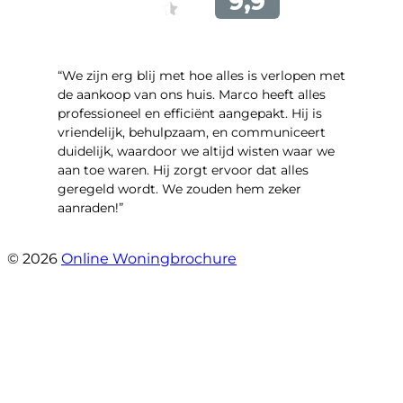
“We zijn erg blij met hoe alles is verlopen met
de aankoop van ons huis. Marco heeft alles
professioneel en efficiënt aangepakt. Hij is
vriendelijk, behulpzaam, en communiceert
duidelijk, waardoor we altijd wisten waar we
aan toe waren. Hij zorgt ervoor dat alles
geregeld wordt. We zouden hem zeker
aanraden!”
- Maja Vujica
© 2026
Online Woningbrochure