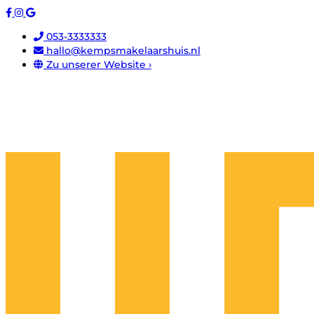
053-3333333
hallo@kempsmakelaarshuis.nl
Zu unserer Website ›