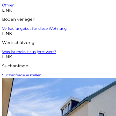
Öffnen
LINK
Boden verlegen
Verkaufangebot für diese Wohnung
LINK
Wertschätzung
Was ist mein Haus jetzt wert?
LINK
Suchanfrage
Suchanfrage erstellen