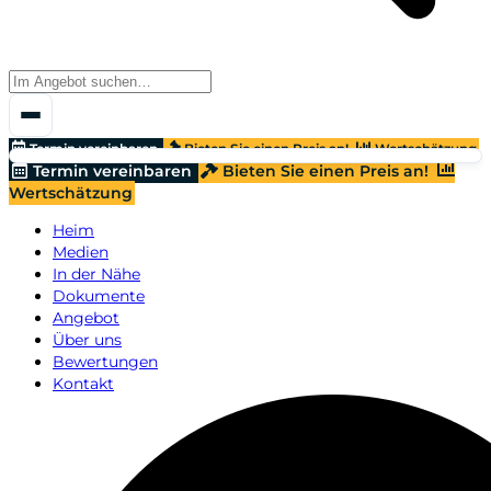
Termin vereinbaren
Bieten Sie einen Preis an!
Wertschätzung
Termin vereinbaren
Bieten Sie einen Preis an!
Wertschätzung
Heim
Medien
In der Nähe
Dokumente
Angebot
Über uns
Bewertungen
Kontakt