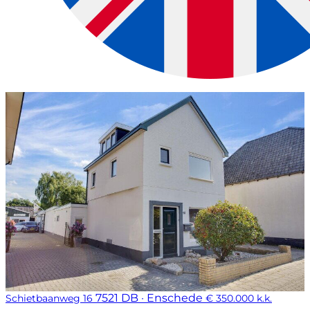
7521 DB · Enschede
Schietbaanweg 16
€ 350.000 k.k.