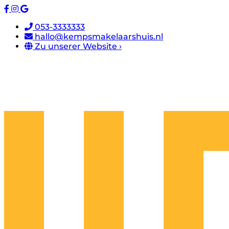
053-3333333
hallo@kempsmakelaarshuis.nl
Zu unserer Website ›