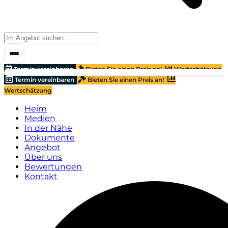
Termin vereinbaren
Bieten Sie einen Preis an!
Wertschätzung
Termin vereinbaren
Bieten Sie einen Preis an!
Wertschätzung
Heim
Medien
In der Nähe
Dokumente
Angebot
Über uns
Bewertungen
Kontakt