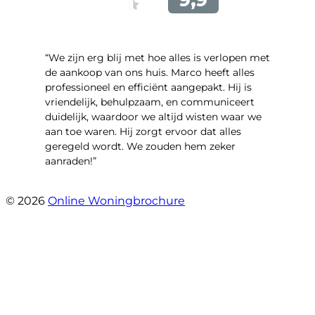
“We zijn erg blij met hoe alles is verlopen met
de aankoop van ons huis. Marco heeft alles
professioneel en efficiënt aangepakt. Hij is
vriendelijk, behulpzaam, en communiceert
duidelijk, waardoor we altijd wisten waar we
aan toe waren. Hij zorgt ervoor dat alles
geregeld wordt. We zouden hem zeker
aanraden!”
- Maja Vujica
© 2026
Online Woningbrochure