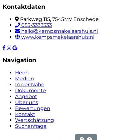
Kontaktdaten
Parkweg 115, 7545MV Enschede
053-3333333
hallo@kempsmakelaarshuis.nl
www.kempsmakelaarshuis.nl
Navigation
Heim
Medien
In der Nähe
Dokumente
Angebot
Über uns
Bewertungen
Kontakt
Wertschätzung
Suchanfrage