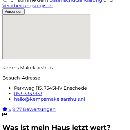
Ich stimme dem
Datenschutzerklärung
und
Verarbeitungsregister
Versenden
Kemps Makelaarshuis
Besuch-Adresse
Parkweg 115, 7545MV Enschede
053-3333333
hallo@kempsmakelaarshuis.nl
9,9
77 Bewertungen
Was ist mein Haus jetzt wert?