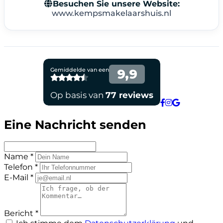
Besuchen Sie unsere Website:
www.kempsmakelaarshuis.nl
Eine Nachricht senden
Name *
Telefon *
E-Mail *
Bericht *