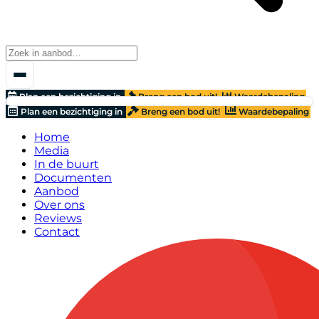
Plan een bezichtiging in
Breng een bod uit!
Waardebepaling
Plan een bezichtiging in
Breng een bod uit!
Waardebepaling
Home
Media
In de buurt
Documenten
Aanbod
Over ons
Reviews
Contact