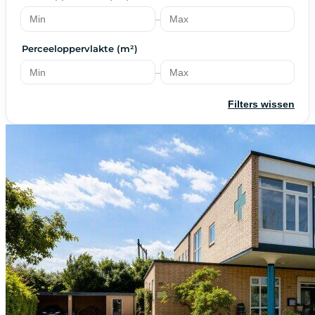
–
Perceeloppervlakte (m²)
–
Filters wissen