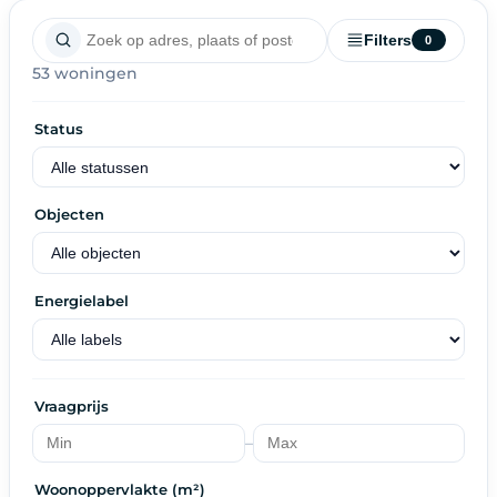
Filters
0
53 woningen
Status
Objecten
Energielabel
Vraagprijs
–
Woonoppervlakte (m²)