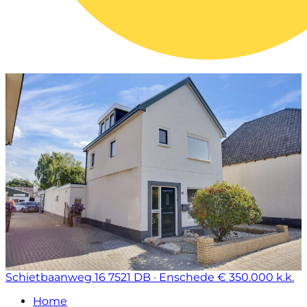
Schietbaanweg 16
7521 DB · Enschede
€ 350.000 k.k.
Home