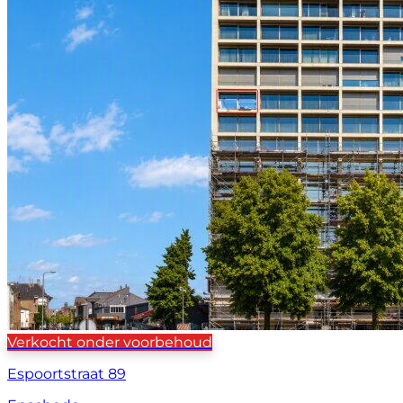
Verkocht onder voorbehoud
Espoortstraat 89