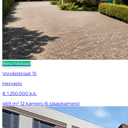
Beschikbaar
Vondelstraat 15
Hengelo
€ 1.250.000 k.k.
469 m²
12 kamers (6 slaapkamers)