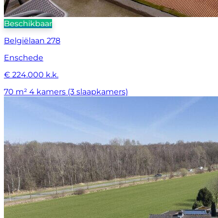
Beschikbaar
Belgiëlaan 278
Enschede
€ 224.000 k.k.
70 m²
4 kamers (3 slaapkamers)