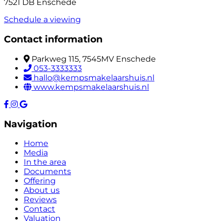
7521 DB Enschede
Schedule a viewing
Contact information
Parkweg 115, 7545MV Enschede
053-3333333
hallo@kempsmakelaarshuis.nl
www.kempsmakelaarshuis.nl
Navigation
Home
Media
In the area
Documents
Offering
About us
Reviews
Contact
Valuation