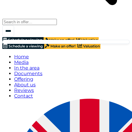
Schedule a viewing
Make an offer!
Valuation
Schedule a viewing
Make an offer!
Valuation
Home
Media
In the area
Documents
Offering
About us
Reviews
Contact