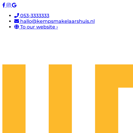
053-3333333
hallo@kempsmakelaarshuis.nl
To our website ›