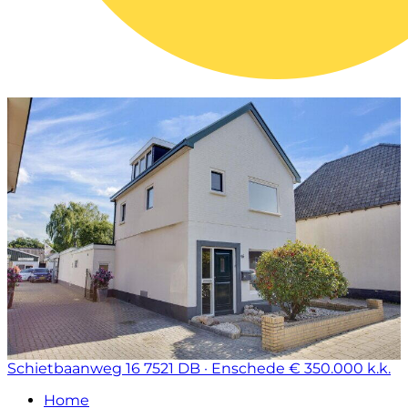
Schietbaanweg 16
7521 DB · Enschede
€ 350.000 k.k.
Home