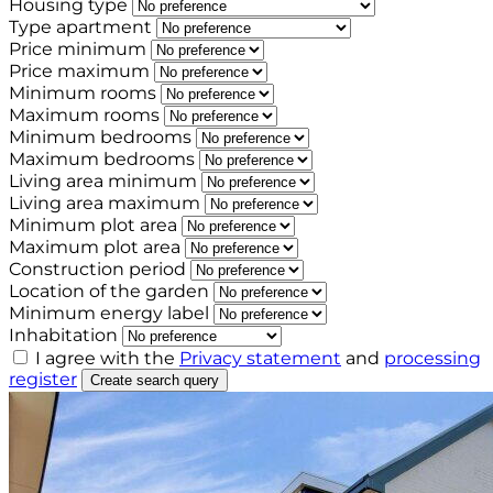
Housing type
Type apartment
Price minimum
Price maximum
Minimum rooms
Maximum rooms
Minimum bedrooms
Maximum bedrooms
Living area minimum
Living area maximum
Minimum plot area
Maximum plot area
Construction period
Location of the garden
Minimum energy label
Inhabitation
I agree with the
Privacy statement
and
processing
register
Create search query