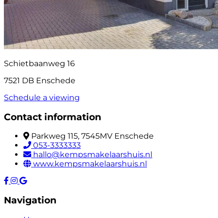
Schietbaanweg 16
7521 DB Enschede
Schedule a viewing
Contact information
Parkweg 115, 7545MV Enschede
053-3333333
hallo@kempsmakelaarshuis.nl
www.kempsmakelaarshuis.nl
Navigation