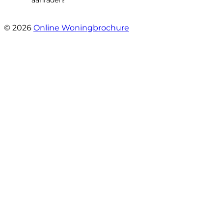
- Maja Vujica
© 2026
Online Woningbrochure