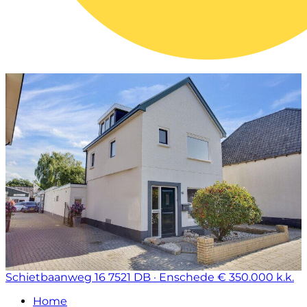
Schietbaanweg 16
7521 DB · Enschede
€ 350.000 k.k.
Home