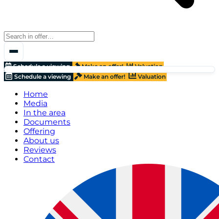
Schedule a viewing
Make an offer!
Valuation
Schedule a viewing
Make an offer!
Valuation
Home
Media
In the area
Documents
Offering
About us
Reviews
Contact